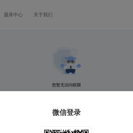
题库中心
关于我们
您暂无访问权限
微信登录
技术：久安网络